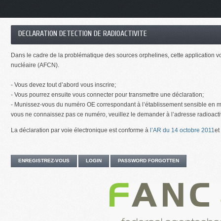
DECLARATION DETECTION DE RADIOACTIVITE
Dans le cadre de la problématique des sources orphelines, cette application v
nucléaire (AFCN).
- Vous devez tout d’abord vous inscrire;
- Vous pourrez ensuite vous connecter pour transmettre une déclaration;
- Munissez-vous du numéro OE correspondant à l’établissement sensible en mat
vous ne connaissez pas ce numéro, veuillez le demander à l’adresse radioacti
La déclaration par voie électronique est conforme à
l’AR du 14 octobre 2011
et